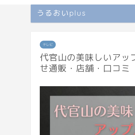
うるおいplus
テレビ
代官山の美味しいアッ
せ通販・店舗・口コミ