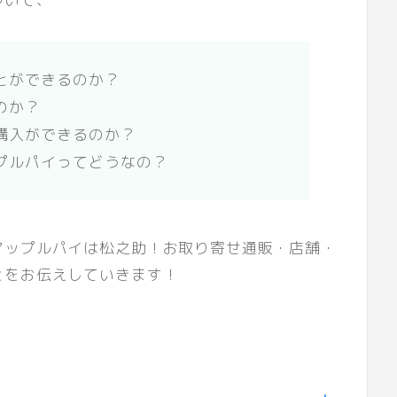
とができるのか？
のか？
購入ができるのか？
プルパイってどうなの？
アップルパイは松之助！お取り寄せ通販・店舗・
とをお伝えしていきます！