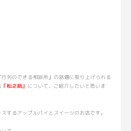
時～『行列のできる相談所』の話題に取り上げられる
店
『松之助』
について、ご紹介したいと思いま
ースするアップルパイとスイーツのお店です。
ついて、