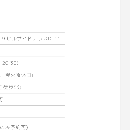
9 ヒルサイドテラスD-11
 20:30)
、翌火曜休日)
ら徒歩5分
可
のみ予約可)