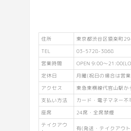
住所
東京都渋谷区猿楽町29-
TEL
03-5728-3868
営業時間
OPEN 9:00～21:00(LO
定休日
月曜(祝日の場合は営業
アクセス
東急東横線代官山駅か
支払い方法
カード・電子マネー不
座席
24席・全席禁煙
テイクアウ
有(発送・テイクアウト