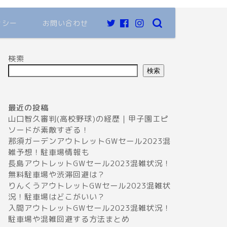
リシー
お問い合わせ
検索
検索
最近の投稿
山口智久審判(高校野球)の経歴｜甲子園エピ
ソードが素敵すぎる！
那須ガーデンアウトレットGWセール2023混
雑予想！駐車場情報も
長島アウトレットGWセール2023混雑状況！
無料駐車場や渋滞回避は？
りんくうアウトレットGWセール2023混雑状
況！駐車場はどこがいい？
入間アウトレットGWセール2023混雑状況！
駐車場や混雑回避する方法まとめ