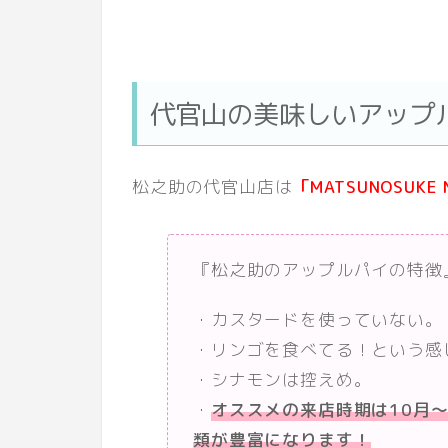
代官山の美味しいアップ
松之助の代官山店は
「MATSUNOSUKE 
『松之助のアップルパイの特徴
・カスタードを使っていない。
・リンゴを食べてる！という感
・シナモンは控えめ。
・
オススメの来店時期は10月～
類が豊富になります！