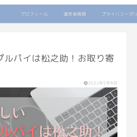
プロフィール
運営者情報
プライバシーポ
プルパイは松之助！お取り寄
2022年5月8日