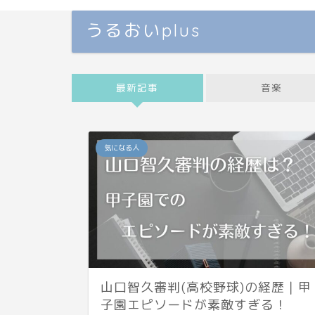
うるおいplus
最新記事
音楽
気になる人
山口智久審判(高校野球)の経歴｜甲
子園エピソードが素敵すぎる！