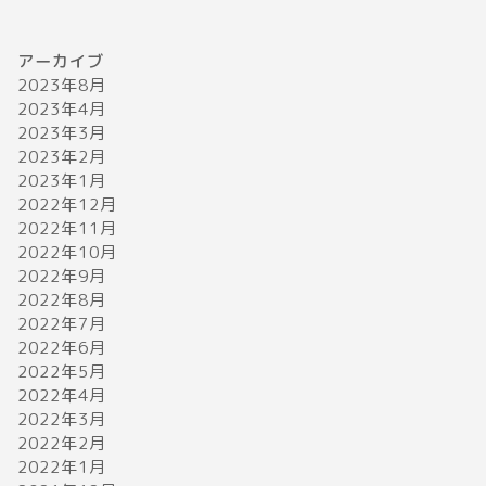
2023年4月1日
アーカイブ
2023年8月
音楽
音楽
2023年4月
2023年3月
2023年2月
2023年1月
2022年12月
2022年11月
2022年10月
2022年9月
2022年8月
SnowManドームツアー2023当選倍
GLAYラ
2022年7月
率がヤバイ！当落結果はいつ？
ホール＆感
2022年6月
2022年5月
2023年3月31日
2022年4月
2022年3月
2022年2月
音楽
音楽
2022年1月