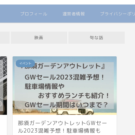
プロフィール
運営者情報
プライバシーポ
映画
旬な話
イベント
那須ガーデンアウトレットGWセー
ル2023混雑予想！駐車場情報も