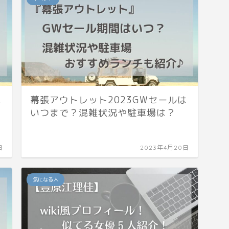
混
幕張アウトレット2023GWセールは
いつまで？混雑状況や駐車場は？
日
2023年4月20日
気になる人