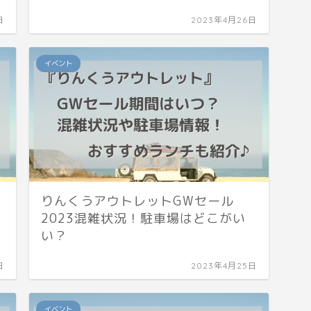
日
2023年4月26日
イベント
混
りんくうアウトレットGWセール
2023混雑状況！駐車場はどこがい
い？
日
2023年4月25日
イベント