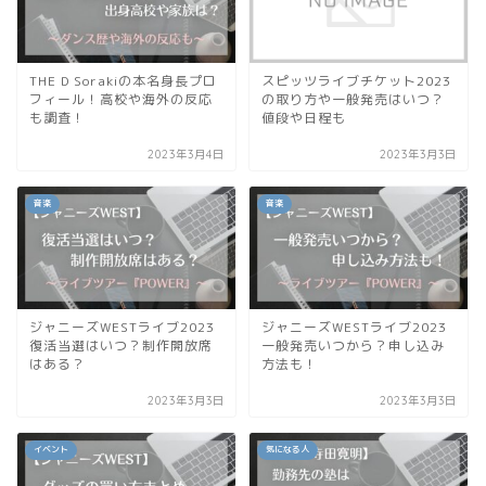
THE D Sorakiの本名身長プロ
スピッツライブチケット2023
フィール！高校や海外の反応
の取り方や一般発売はいつ？
も調査！
値段や日程も
2023年3月4日
2023年3月3日
音楽
音楽
ジャニーズWESTライブ2023
ジャニーズWESTライブ2023
復活当選はいつ？制作開放席
一般発売いつから？申し込み
はある？
方法も！
2023年3月3日
2023年3月3日
イベント
気になる人