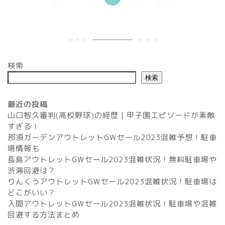
検索
検索
最近の投稿
山口智久審判(高校野球)の経歴｜甲子園エピソードが素敵
すぎる！
那須ガーデンアウトレットGWセール2023混雑予想！駐車
場情報も
長島アウトレットGWセール2023混雑状況！無料駐車場や
渋滞回避は？
りんくうアウトレットGWセール2023混雑状況！駐車場は
どこがいい？
入間アウトレットGWセール2023混雑状況！駐車場や混雑
回避する方法まとめ