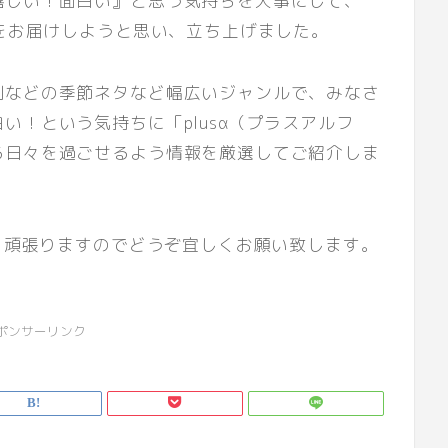
嬉しい！面白い』と思う気持ちを大事にして、
報をお届けしようと思い、立ち上げました。
測などの季節ネタなど幅広いジャンルで、みなさ
い！という気持ちに「plusα（プラスアルフ
る日々を過ごせるよう情報を厳選してご紹介しま
う、頑張りますのでどうぞ宜しくお願い致します。
ポンサーリンク