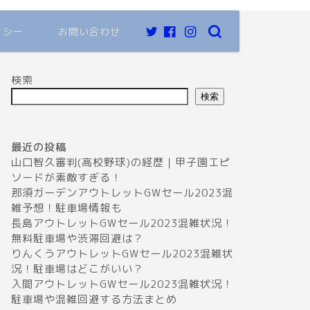
リシー
お問い合わせ
検索
検索
最近の投稿
山口智久審判(高校野球)の経歴｜甲子園エピ
ソードが素敵すぎる！
那須ガーデンアウトレットGWセール2023混
雑予想！駐車場情報も
長島アウトレットGWセール2023混雑状況！
無料駐車場や渋滞回避は？
りんくうアウトレットGWセール2023混雑状
況！駐車場はどこがいい？
入間アウトレットGWセール2023混雑状況！
駐車場や混雑回避する方法まとめ