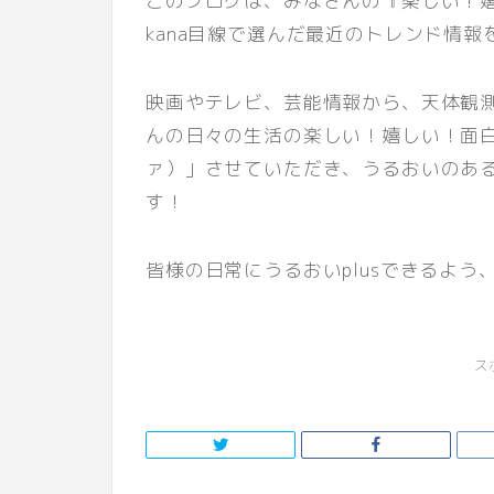
このブログは、みなさんの『楽しい！
kana目線で選んだ最近のトレンド情
映画やテレビ、芸能情報から、天体観
んの日々の生活の楽しい！嬉しい！面白
ァ）」させていただき、うるおいのあ
す！
皆様の日常にうるおいplusできるよ
ス