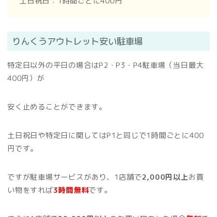
土日祝日：1時間ごとに400円
りんくうアウトレット安い駐車場
特定日以外の平日の場合はP2・P3・P4駐車場（当日最大
400円）が
安く止めることができます。
土日祝日や特定日に関してはP1と同じで1時間ごとに400
円です。
ですが駐車場サービスがあり、1店舗で
2,000円以上
お買
い物をすれば
3時間無料
です。