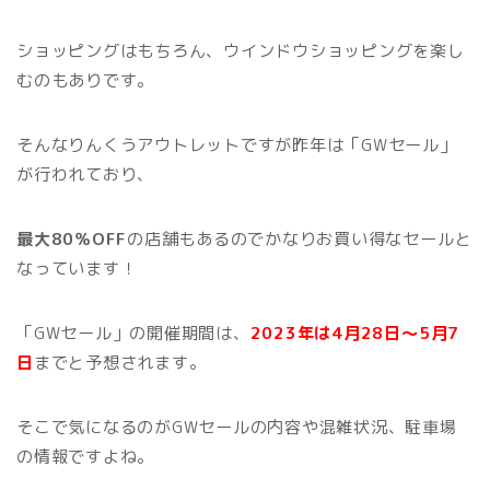
ショッピングはもちろん、ウインドウショッピングを楽し
むのもありです。
そんなりんくうアウトレットですが昨年は「GWセール」
が行われており、
最大80％OFF
の店舗もあるのでかなりお買い得なセールと
なっています！
「GWセール」の開催期間は、
2023年は4月28日～5月7
日
までと予想されます。
そこで気になるのがGWセールの内容や混雑状況、駐車場
の情報ですよね。