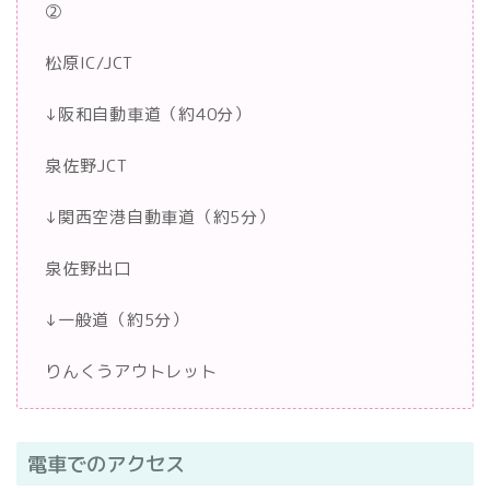
②
松原IC/JCT
↓阪和自動車道（約40分）
泉佐野JCT
↓関西空港自動車道（約5分）
泉佐野出口
↓一般道（約5分）
りんくうアウトレット
電車でのアクセス