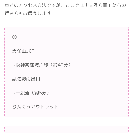
車でのアクセス方法ですが、ここでは「大阪方面」からの
行き方をお伝えします。
①
天保山JCT
↓阪神高速湾岸線（約40分）
泉佐野南出口
↓一般道（約5分）
りんくうアウトレット