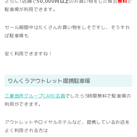
さらに1店舗で
50,000円以上
のお買い物をした場合
無料
で
駐車場が利用できます。
セール期間中はたくさんお買い物をしそですし、そうすれ
ば駐車場も
安く利用できますね！
りんくうアウトレット提携駐車場
三菱地所グループCARD会員
でしたら3時間無料で駐車場の
利用ができます。
アウトレットやロイヤルホテルなど、提携しているお店を
よく利用される方は