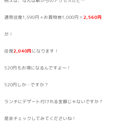
例えば、なんば駅からのアクセスだと…
通常往復1,590円＋お買物券1,000円＝
2,560円
が！
往復
2,040円
になります！
520円もお得になるんですよ～！
520円しか…ですか？
ランチにデザート付けれる金額じゃないですか？
是非チェックしてみてくださいね！