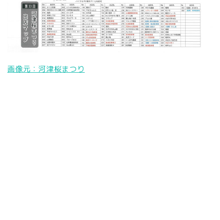
画像元：河津桜まつり