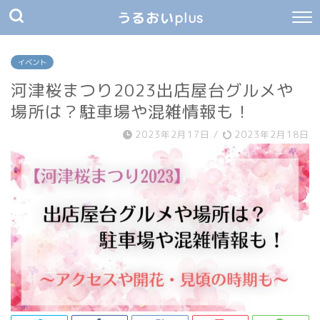
うるおいplus
イベント
河津桜まつり2023出店屋台グルメや
場所は？駐車場や混雑情報も！
2023年2月17日
/
2023年2月18日