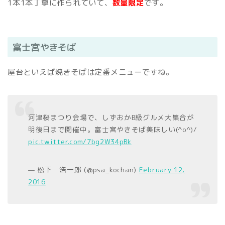
1本1本丁寧に作られていて、
数量限定
です。
富士宮やきそば
屋台といえば焼きそばは定番メニューですね。
河津桜まつり会場で、しずおかB級グルメ大集合が
明後日まで開催中。富士宮やきそば美味しい(^o^)/
pic.twitter.com/7bg2W34pBk
— 松下 浩一郎 (@psa_kochan)
February 12,
2016