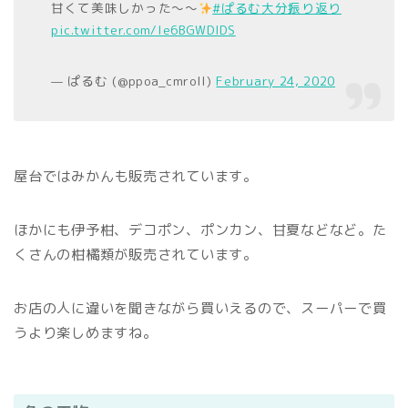
甘くて美味しかった～～
#ぱるむ大分振り返り
pic.twitter.com/Ie6BGWDlDS
— ぱるむ (@ppoa_cmroll)
February 24, 2020
屋台ではみかんも販売されています。
ほかにも伊予柑、デコポン、ポンカン、甘夏などなど。た
くさんの柑橘類が販売されています。
お店の人に違いを聞きながら買いえるので、スーパーで買
うより楽しめますね。