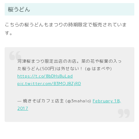
桜うどん
こちらの桜うどんもまつりの時期限定で販売されていま
す。
河津桜まつり限定出店のお店。菜の花や桜葉の入っ
た桜うどん(500円)は外せない！ (@ はまべや)
https://t.co/8bDHs8uLad
pic.twitter.com/B3MQJ8ZjRD
— 焼きそばカフェ店主 (@3mahalo)
February 18,
2017