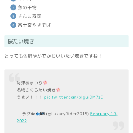
魚の干物
さんま寿司
富士宮やきぞば
桜たい焼き
とっても色鮮やかでかわいいたい焼きですね！
河津桜まつり
名物さくらたい焼き
うまい！！！
pic.twitter.com/plguiDM7zE
— ラグ🏍
(@LuxuryRider2015)
February 19,
2022