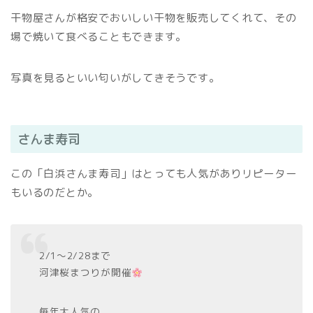
干物屋さんが格安でおいしい干物を販売してくれて、その
場で焼いて食べることもできます。
写真を見るといい匂いがしてきそうです。
さんま寿司
この「白浜さんま寿司」はとっても人気がありリピーター
もいるのだとか。
2/1〜2/28まで
河津桜まつりが開催
毎年大人気の