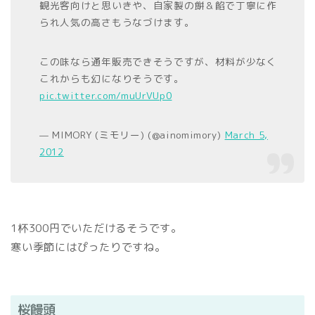
観光客向けと思いきや、自家製の餅＆餡で丁寧に作
られ人気の高さもうなづけます。
この味なら通年販売できそうですが、材料が少なく
これからも幻になりそうです。
pic.twitter.com/muUrVUp0
— MIMORY (ミモリー) (@ainomimory)
March 5,
2012
1杯300円でいただけるそうです。
寒い季節にはぴったりですね。
桜饅頭