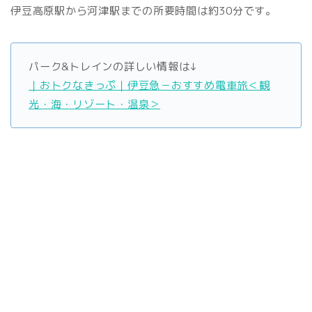
伊豆高原駅から河津駅までの所要時間は約30分です。
パーク&トレインの詳しい情報は↓
｜おトクなきっぷ｜伊豆急－おすすめ電車旅＜観
光・海・リゾート・温泉＞