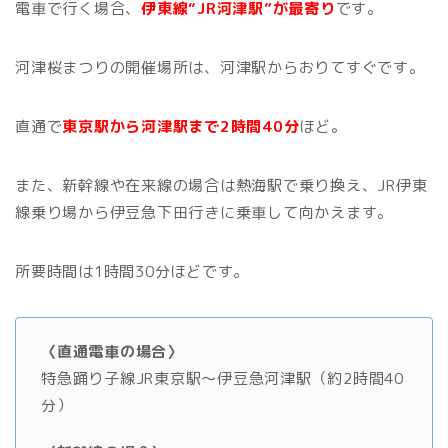
電車で行く場合、
伊東線“JR河津駅”が最寄り
です。
河津桜まつりの開催場所は、河津駅からおりてすぐです。
直通で
東京駅から河津駅まで2時間40分
ほど。
また、新幹線や在来線の場合は熱海駅で乗り換え、JR伊東
線乗り場から伊豆急下田行きに乗車して向かえます。
所要時間は1時間30分ほどです。
〈直通電車の場合〉
特急踊り子線JR東京駅～伊豆急河津駅（約2時間40
分）