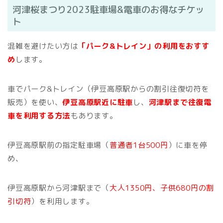
河津桜まつり2023駐車場&電車のお得なチケッ
ト
混雑を避けたい方は
「パーク&トレイン」の利用をおすす
め
します。
車でパーク&トレイン（伊豆高原駅からの割引往復切符を
販売）を使い、
伊豆高原駅近に駐車
し、
河津駅まで往復電
車を利用する方法
もあります。
伊豆高原駅前の指定駐車場（
普通者1台500円
）に車を停
め、
伊豆高原駅から河津駅まで（
大人1350円、子供680円の割
引切符
）を利用します。