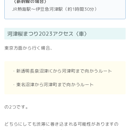
〈新幹線の場合〉
JR熱海駅～伊豆急河津駅（約1時間30分）
河津桜まつり2023アクセス〈車〉
東京方面から行く場合、
・新透明長泉沼津ICから河津町まで向かうルート
・東名沼津から河津町まで向かうルート
の2つです。
どちらにしても渋滞に巻き込まれる可能性がありますの