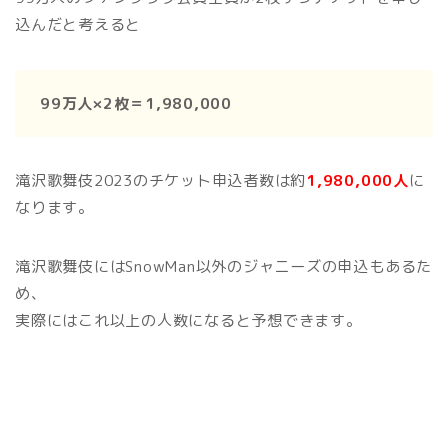
込んだと考えると
99万人×2枚＝1,980,000
滝沢歌舞伎2023のチケット申込者数は約
1,980,000人
に
なります。
滝沢歌舞伎にはSnowMan以外のジャニーズの申込もあるた
め、
実際にはこれ以上の人数になると予想できます。