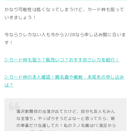
かなり可能性は低くなってしまうけど、カード枠も狙って
いきましょう！
今ならクレカない人も今から2/28なら申し込み間に合いま
す！
▷カード枠も狙う？販売いつ？おすすめクレカを紹介！
▷カード枠の本人確認！親名義や複数・未成年の申し込み
は？
滝沢歌舞伎の当落が出てたけど、自分も友人もみん
な全落ち。やっぱりそうだよなーと思ってたら、娘
の単番だけ当選してた！私のスノ名義はFC発足から