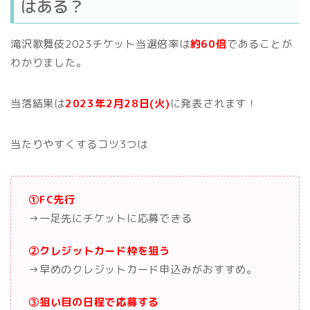
はある？
滝沢歌舞伎2023チケット当選倍率は
約60倍
であることが
わかりました。
当落結果は
2023年2月28日(火)
に発表されます！
当たりやすくするコツ3つは
①FC先行
→一足先にチケットに応募できる
②クレジットカード枠を狙う
→早めのクレジットカード申込みがおすすめ。
③狙い目の日程で応募する