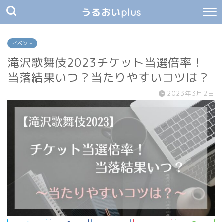
うるおいplus
イベント
滝沢歌舞伎2023チケット当選倍率！
当落結果いつ？当たりやすいコツは？
2023年3月2日