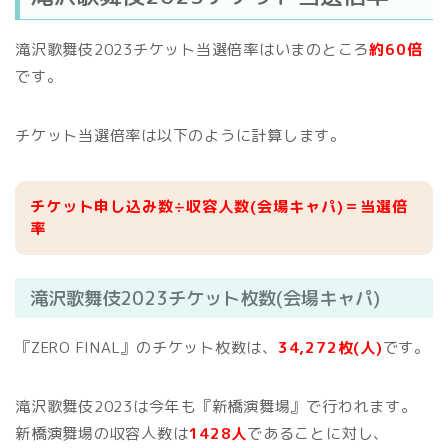
滝沢歌舞伎2023チケット当選倍率はいまのところ
約60倍
です。
チケット当選倍率は以下のように計算します。
チケット申し込み数÷収容人数(会場キャパ)＝当選倍
率
滝沢歌舞伎2023チケット枚数(会場キャパ)
『ZERO FINAL』のチケット枚数は、
34,272枚(人)
です。
滝沢歌舞伎2023は今年も『新橋演舞場』で行われます。
新橋演舞場の収容人数は
1428人
であることに対し、