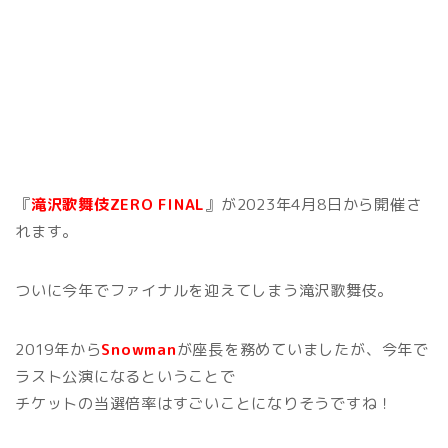
『
滝沢歌舞伎ZERO FINAL
』が2023年4月8日から開催さ
れます。
ついに今年でファイナルを迎えてしまう滝沢歌舞伎。
2019年から
Snowman
が座長を務めていましたが、今年で
ラスト公演になるということで
チケットの当選倍率はすごいことになりそうですね！