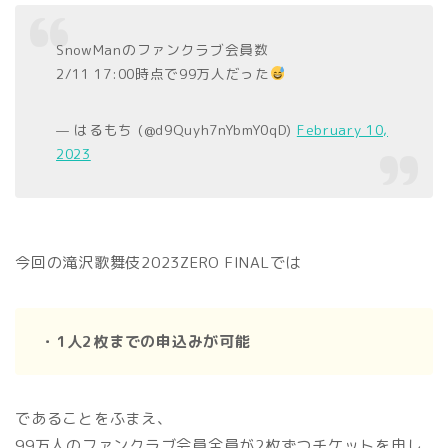
SnowManのファンクラブ会員数
2/11 17:00時点で99万人だった
— はるもち (@d9Quyh7nYbmY0qD)
February 10,
2023
今回の滝沢歌舞伎2023ZERO FINALでは
・1人2枚までの申込みが可能
であることをふまえ、
99万人のファンクラブ会員全員が2枚ずつチケットを申し