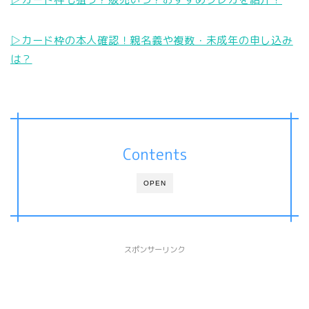
▷カード枠の本人確認！親名義や複数・未成年の申し込み
は？
Contents
OPEN
スポンサーリンク