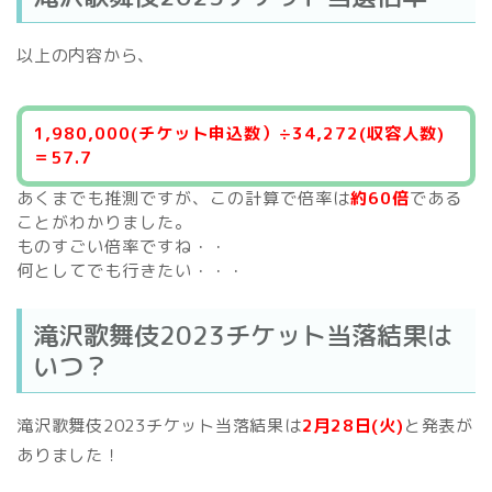
以上の内容から、
1,980,000(チケット申込数）÷34,272(収容人数)
＝57.7
あくまでも推測ですが、この計算で倍率は
約60倍
である
ことがわかりました。
ものすごい倍率ですね・・
何としてでも行きたい・・・
滝沢歌舞伎2023チケット当落結果は
いつ？
滝沢歌舞伎2023チケット当落結果は
2月28日(火)
と発表が
ありました！