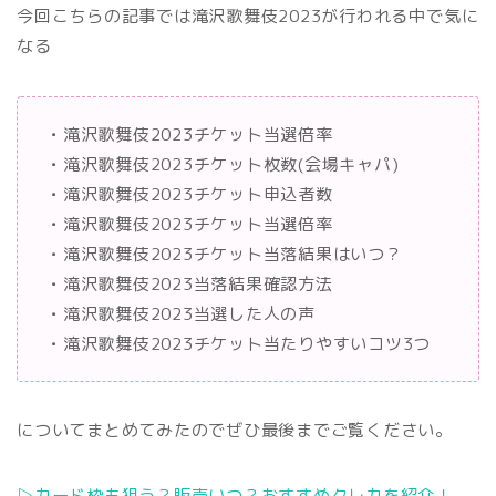
今回こちらの記事では滝沢歌舞伎2023が行われる中で気に
なる
・
滝沢歌舞伎2023チケット当選倍率
・
滝沢歌舞伎2023チケット枚数(会場キャパ)
・
滝沢歌舞伎2023チケット申込者数
・
滝沢歌舞伎2023チケット当選倍率
・
滝沢歌舞伎2023チケット当落結果はいつ？
・
滝沢歌舞伎2023当落結果確認方法
・
滝沢歌舞伎2023当選した人の声
・
滝沢歌舞伎2023チケット当たりやすいコツ3つ
についてまとめてみたのでぜひ最後までご覧ください。
▷カード枠も狙う？販売いつ？おすすめクレカを紹介！