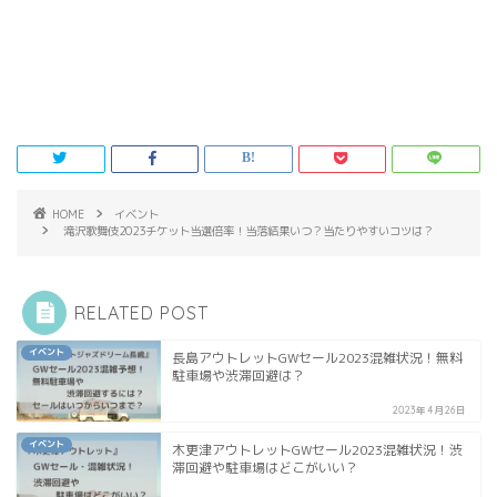
HOME
イベント
滝沢歌舞伎2023チケット当選倍率！当落結果いつ？当たりやすいコツは？
RELATED POST
イベント
長島アウトレットGWセール2023混雑状況！無料
駐車場や渋滞回避は？
2023年4月26日
イベント
木更津アウトレットGWセール2023混雑状況！渋
滞回避や駐車場はどこがいい？