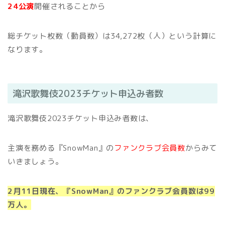
24公演
開催されることから
総チケット枚数（動員数）は34,272枚（人）という計算に
なります。
滝沢歌舞伎2023チケット申込み者数
滝沢歌舞伎2023チケット申込み者数は、
主演を務める『SnowMan』の
ファンクラブ会員数
からみて
いきましょう。
2月11日現在、『SnowMan』のファンクラブ会員数は99
万人。