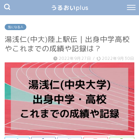
うるおいplus
気になる人
湯浅仁(中大)陸上駅伝｜出身中学高校
やこれまでの成績や記録は？
2022年9月27日
/
2022年9月30日