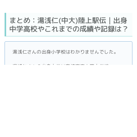
まとめ：湯浅仁(中大)陸上駅伝｜出身
中学高校やこれまでの成績や記録は？
湯浅仁さんの出身小学校はわかりませんでした。
湯浅仁さんの出身中学は宮崎市立木花中学校。
湯浅仁さんの出身高校は、宮崎日本大学高等学校。
湯浅仁さんは中央大経済学部 公共環境経済学科の
3年生です。
湯浅仁さんの同期の吉居大和さんが注目されがちですが、