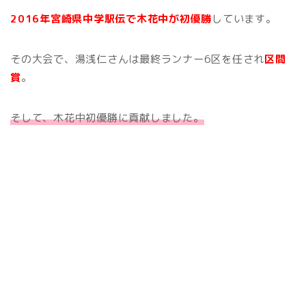
2016年宮崎県中学駅伝で木花中が初優勝
しています。
その大会で、湯浅仁さんは最終ランナー6区を任され
区間
賞
。
そして、木花中初優勝に貢献しました。