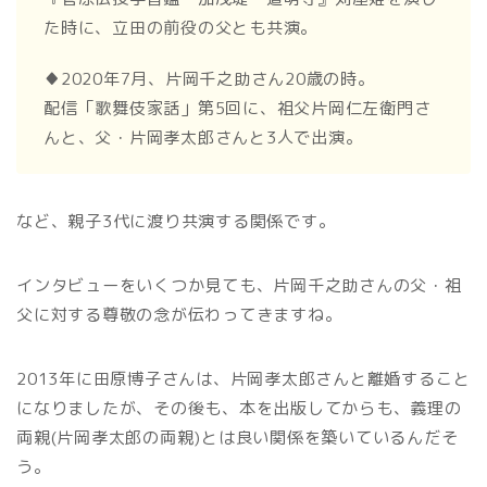
た時に、立田の前役の父とも共演。
♦2020年7月、片岡千之助さん20歳の時。
配信「歌舞伎家話」第5回に、祖父片岡仁左衛門さ
んと、父・片岡孝太郎さんと3人で出演。
など、親子3代に渡り共演する関係です。
インタビューをいくつか見ても、片岡千之助さんの父・祖
父に対する尊敬の念が伝わってきますね。
2013年に田原博子さんは、片岡孝太郎さんと離婚すること
になりましたが、その後も、本を出版してからも、義理の
両親(片岡孝太郎の両親)とは良い関係を築いているんだそ
う。