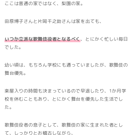
ここは普通の家ではなく、梨園の家。
田原博子さんと片岡千之助さんは家を出ても、
いつか立派な歌舞伎役者となるべく
、とにかく忙しい毎日
でした。
幼い頃は、もちろん学校にも通っていましたが、歌舞伎の
舞台優先。
楽屋入りの時間も決まっているので早退したり、1か月学
校を休むこともあり、とにかく舞台を優先した生活でし
た。
歌舞伎役者の息子として、歌舞伎の家に生まれた者とし
て、しっかりとお稽古しながら、