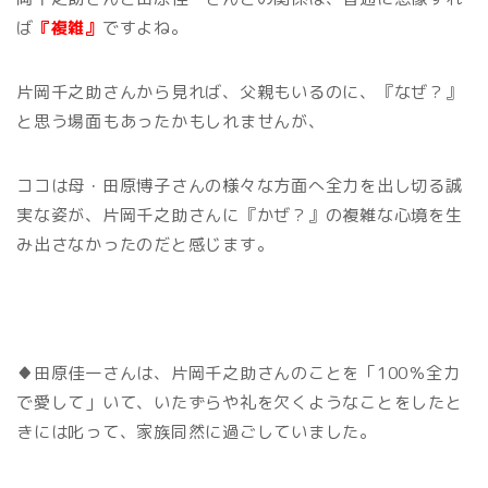
ば
『複雑』
ですよね。
片岡千之助さんから見れば、父親もいるのに、『なぜ？』
と思う場面もあったかもしれませんが、
ココは母・田原博子さんの様々な方面へ全力を出し切る誠
実な姿が、片岡千之助さんに『かぜ？』の複雑な心境を生
み出さなかったのだと感じます。
♦田原佳一さんは、片岡千之助さんのことを「100％全力
で愛して」いて、いたずらや礼を欠くようなことをしたと
きには叱って、家族同然に過ごしていました。