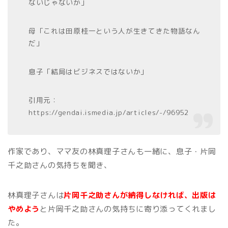
ないじゃないか」
母「これは田原桂一という人が生きてきた物語なん
だ」
息子「結局はビジネスではないか」
引用元：
https://gendai.ismedia.jp/articles/-/96952
作家であり、ママ友の林真理子さんも一緒に、息子・片岡
千之助さんの気持ちを聞き、
林真理子さんは
片岡千之助さんが納得しなければ、出版は
やめよう
と片岡千之助さんの気持ちに寄り添ってくれまし
た。