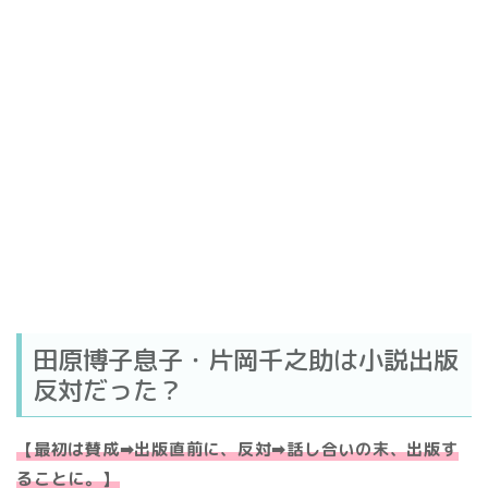
田原博子息子・片岡千之助は小説出版
反対だった？
【最初は賛成➡出版直前に、反対➡話し合いの末、出版す
ることに。】