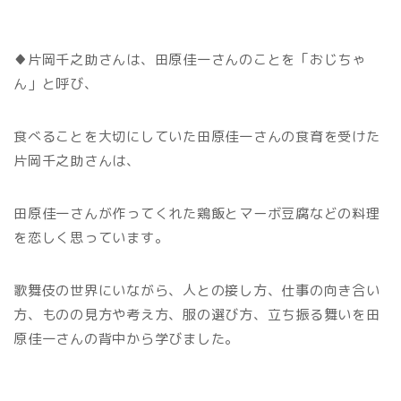
♦片岡千之助さんは、田原佳一さんのことを「おじちゃ
ん」と呼び、
食べることを大切にしていた田原佳一さんの食育を受けた
片岡千之助さんは、
田原佳一さんが作ってくれた鶏飯とマーボ豆腐などの料理
を恋しく思っています。
歌舞伎の世界にいながら、人との接し方、仕事の向き合い
方、ものの見方や考え方、服の選び方、立ち振る舞いを田
原佳一さんの背中から学びました。