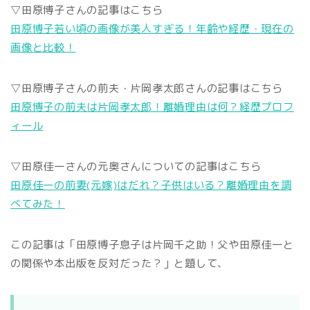
▽田原博子さんの記事はこちら
田原博子若い頃の画像が美人すぎる！年齢や経歴・現在の
画像と比較！
▽田原博子さんの前夫・片岡孝太郎さんの記事はこちら
田原博子の前夫は片岡孝太郎！離婚理由は何？経歴プロフ
ィール
▽田原佳一さんの元奥さんについての記事はこちら
田原佳一の前妻(元嫁)はだれ？子供はいる？離婚理由を調
べてみた！
この記事は「田原博子息子は片岡千之助！父や田原佳一と
の関係や本出版を反対だった？」と題して、