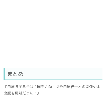
まとめ
『田原博子息子は片岡千之助！父や田原佳一との関係や本
出版を反対だった？』