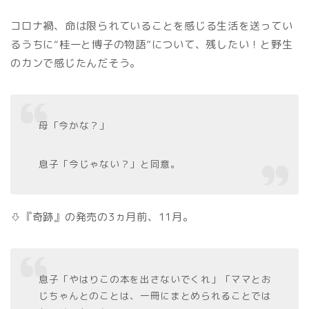
コロナ禍、命は限られていることを感じる生活を送ってい
るうちに“桂一と博子の物語”について、残したい！と野生
のカンで感じたんだそう。
母「今かな？」
息子「今じゃない？」と同意。
⇩『奇跡』の発売の3ヵ月前、11月。
息子「やはりこの本を出さないでくれ」「ママとお
じちゃんとのことは、一冊にまとめられることでは