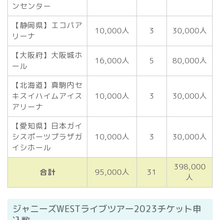
ンセンター
【静岡県】エコパア
10,000人
3
30,000人
リーナ
【大阪府】大阪城ホ
16,000人
5
80,000人
ール
【北海道】真駒内セ
キスイハイムアイス
10,000人
3
30,000人
アリーナ
【愛知県】日本ガイ
シスポーツプラザガ
10,000人
3
30,000人
イシホール
398,000
合計
95,000人
31
人
ジャニーズWESTライブツアー2023チケット申