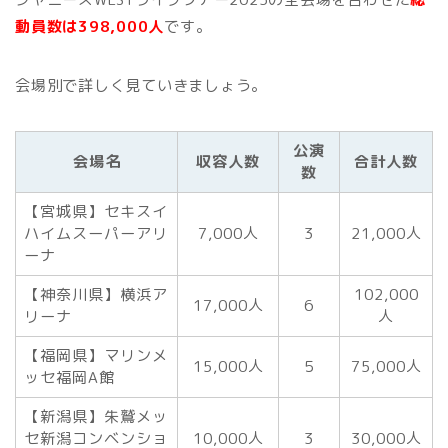
動員数は398,000人
です。
会場別で詳しく見ていきましょう。
公演
会場名
収容人数
合計人数
数
【宮城県】セキスイ
ハイムスーパーアリ
7,000人
3
21,000人
ーナ
【神奈川県】横浜ア
102,000
17,000人
6
リーナ
人
【福岡県】マリンメ
15,000人
５
75,000人
ッセ福岡A館
【新潟県】朱鷲メッ
セ新潟コンベンショ
10,000人
3
30,000人