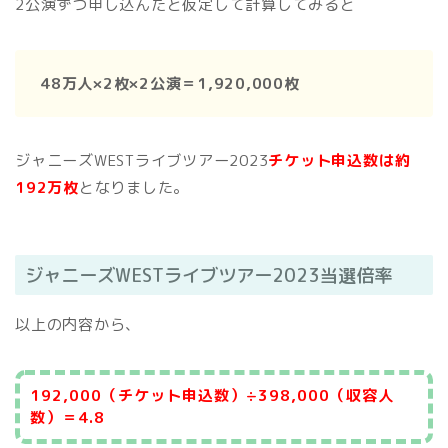
2公演ずつ申し込んだと仮定して計算してみると
48万人×2枚×2公演＝1,920,000枚
ジャニーズWESTライブツアー2023
チケット申込数は約
192万枚
となりました。
ジャニーズWESTライブツアー2023当選倍率
以上の内容から、
192,000（チケット申込数）÷398,000（収容人
数）＝4.8