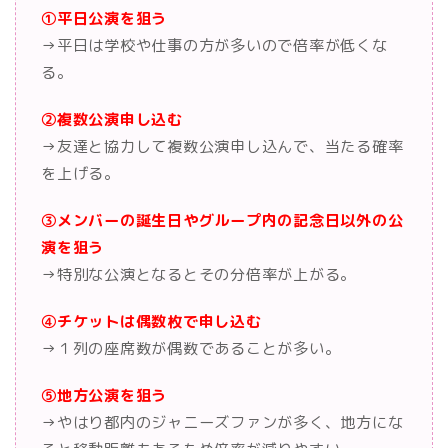
①平日公演を狙う
→平日は学校や仕事の方が多いので倍率が低くな
る。
②複数公演申し込む
→友達と協力して複数公演申し込んで、当たる確率
を上げる。
③メンバーの誕生日やグループ内の記念日以外の公
演を狙う
→特別な公演となるとその分倍率が上がる。
④チケットは偶数枚で申し込む
→１列の座席数が偶数であることが多い。
⑤地方公演を狙う
→やはり都内のジャニーズファンが多く、地方にな