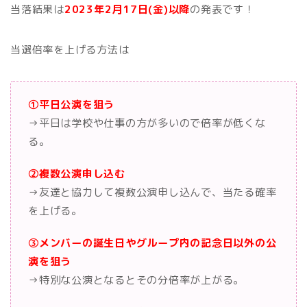
当落結果は
2023年2月17日(金)以降
の発表です！
当選倍率を上げる方法は
①平日公演を狙う
→平日は学校や仕事の方が多いので倍率が低くな
る。
②複数公演申し込む
→友達と協力して複数公演申し込んで、当たる確率
を上げる。
③メンバーの誕生日やグループ内の記念日以外の公
演を狙う
→特別な公演となるとその分倍率が上がる。