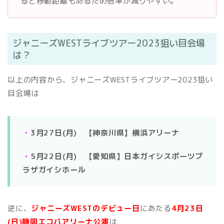
ると移動距離もあるため倍率が減りやすい。
ジャニーズWESTライブツアー2023狙い目会場
は？
以上の内容から、ジャニーズWESTライブツアー2023狙い
目会場は
・
3月27日(月) 【神奈川県】横浜アリーナ
・
5月22日(月) 【愛知県】日本ガイシスポーツプ
ラザガイシホール
逆に、
ジャニーズWESTのデビュー日
にあたる
4月23日
(日)静岡エコパアリーナ公
演
は