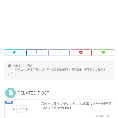
HOME
音楽
ジャニーズWESTライブツアー2023当選倍率や当落結果！確率を上げる方法
は？
RELATED POST
音楽
スピッツライブチケット2023の取り方や一般発売
はいつ？値段や日程も
2023年3月3日