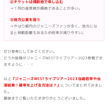
④チケットは偶数枚で申し込む
→１列の座席数が偶数であることが多い。
⑤地方公演を狙う
→やはり都内のジャニーズファンが多く、地方にな
ると移動距離もあるため倍率が減りやすい。
ぜひ参考にしてみてください。
どうか皆様がジャニーズWESTライブツアー2023参戦でき
ますように・・！
以上
『ジャニーズWESTライブツアー2023当選倍率や当
落結果！確率を上げる方法は？』
についてまとめてみまし
た。
最後までご覧いただきありがとうございました。