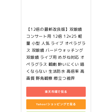
【12倍の最新改良版】双眼鏡 
コンサート用 12倍 12×25 軽
量 小型 人気 ライブ オペラグラ
ス 双眼鏡 バードウォッチング 
双眼鏡 ライブ用 めがね対応 オ
ペラグラス 観劇 酔いにくい 暗
くならない 生活防水 高倍率 高
画質 野鳥観察 際立つ視界
楽天市場で見る
Yahoo!ショッピングで見る