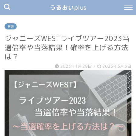
うるおいplus
音楽
ジャニーズWESTライブツアー2023当
選倍率や当落結果！確率を上げる方法
は？
2023年1月29日
/
2023年3月3日