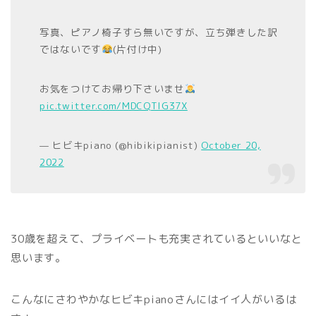
写真、ピアノ椅子すら無いですが、立ち弾きした訳
ではないです
(片付け中)
お気をつけてお帰り下さいませ
pic.twitter.com/MDCQTlG37X
— ヒビキpiano (@hibikipianist)
October 20,
2022
30歳を超えて、プライベートも充実されているといいなと
思います。
こんなにさわやかなヒビキpianoさんにはイイ人がいるは