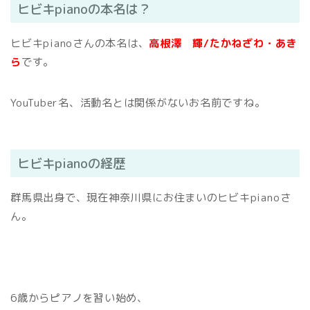
ヒビキpianoの本名は？
ヒビキpianoさんの本名は、
高根澤 輝/たかねざわ・あき
ら
です。
YouTuber名、活動名とは関係がないお名前ですね。
ヒビキpianoの経歴
群馬県出身で、現在神奈川県にお住まいのヒビキpianoさ
ん。
6歳からピアノを習い始め、