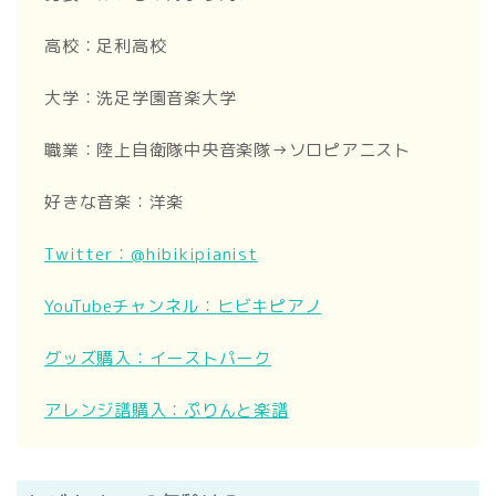
高校：足利高校
大学：洗足学園音楽大学
職業：陸上自衛隊中央音楽隊→ソロピアニスト
好きな音楽：洋楽
Twitter：@hibikipianist
YouTubeチャンネル：ヒビキピアノ
グッズ購入：イーストパーク
アレンジ譜購入：ぷりんと楽譜