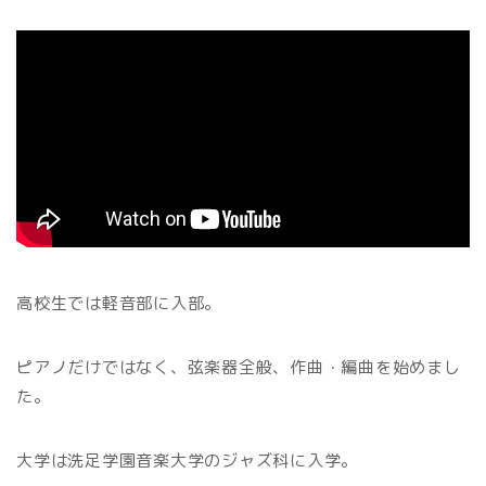
高校生では軽音部に入部。
ピアノだけではなく、弦楽器全般、作曲・編曲を始めまし
た。
大学は洗足学園音楽大学のジャズ科に入学。