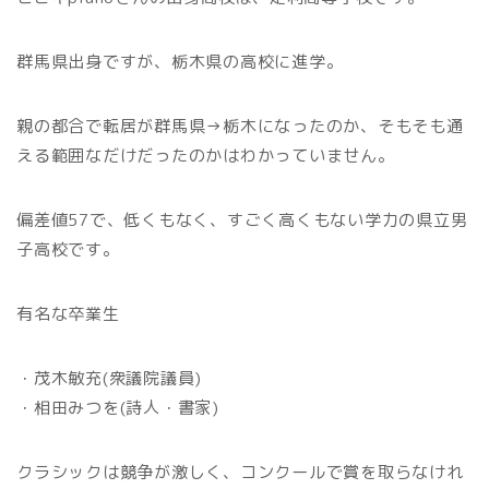
群馬県出身ですが、栃木県の高校に進学。
親の都合で転居が群馬県→栃木になったのか、そもそも通
える範囲なだけだったのかはわかっていません。
偏差値57で、低くもなく、すごく高くもない学力の県立男
子高校です。
有名な卒業生
・茂木敏充(衆議院議員)
・相田みつを(詩人・書家)
クラシックは競争が激しく、コンクールで賞を取らなけれ