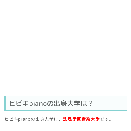
ヒビキpianoの出身大学は？
ヒビキpianoの出身大学は、
洗足学園音楽大学
です。