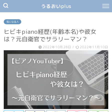
うるおいplus
気になる人
ヒビキpiano経歴(年齢本名)や彼女
は？元自衛官でサラリーマン？
2022年10月28日
/
2022年11月10日