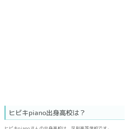
ヒビキpiano出身高校は？
ヒビキpianoさんの出身高校は、足利高等学校です。