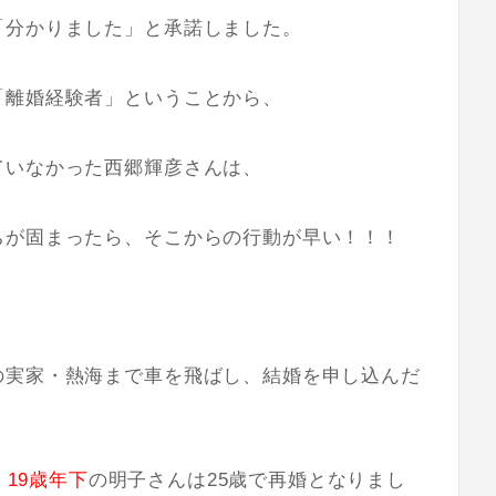
「分かりました」
と承諾しました。
「離婚経験者」ということから、
ていなかった西郷輝彦さんは、
ちが固まったら、そこからの行動が早い！！！
の実家・熱海まで車を飛ばし、結婚を申し込んだ
、
19歳年下
の
明子さんは25歳
で再婚となりまし