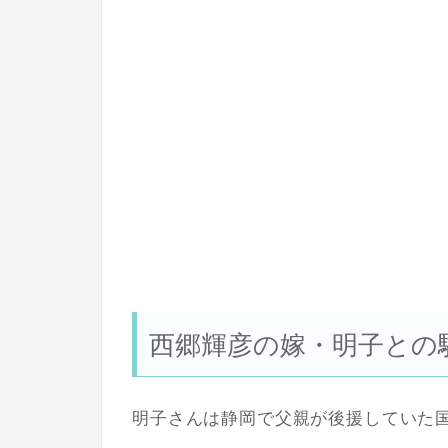
西郷輝彦の嫁・明子との
明子さんは静岡で父親が後援していた