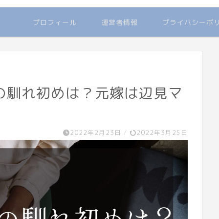
プロフィール
運営者情報
プライバシーポ
の馴れ初めは？元嫁は辺見マ
2022年2月23日
/
2022年3月25日