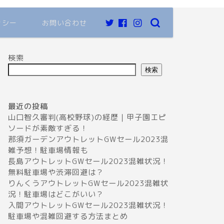
リシー
お問い合わせ
検索
検索
最近の投稿
山口智久審判(高校野球)の経歴｜甲子園エピ
ソードが素敵すぎる！
那須ガーデンアウトレットGWセール2023混
雑予想！駐車場情報も
長島アウトレットGWセール2023混雑状況！
無料駐車場や渋滞回避は？
りんくうアウトレットGWセール2023混雑状
況！駐車場はどこがいい？
入間アウトレットGWセール2023混雑状況！
駐車場や混雑回避する方法まとめ