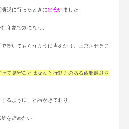
援演説
に行ったときに
出会い
ました。
が好印象で気になり、
所で働いてもらうように声をかけ、上京させるこ
寄せて見守るとはなんと行動力のある西郷輝彦さ
をするように、と話がきており、
務所を辞めたい」