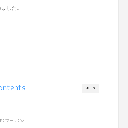
めました。
ontents
OPEN
ポンサーリンク