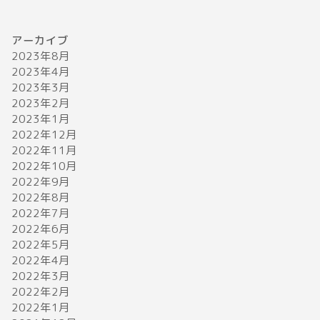
アーカイブ
2023年8月
2023年4月
2023年3月
2023年2月
2023年1月
2022年12月
2022年11月
2022年10月
2022年9月
2022年8月
2022年7月
2022年6月
2022年5月
2022年4月
2022年3月
2022年2月
2022年1月