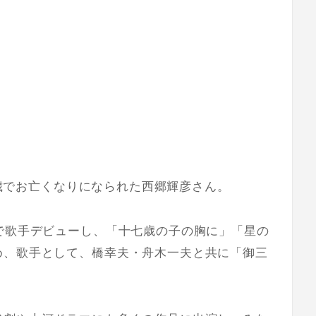
75歳でお亡くなりになられた西郷輝彦さん。
で歌手デビューし、「十七歳の子の胸に」「星の
め、歌手として、橋幸夫・舟木一夫と共に「御三