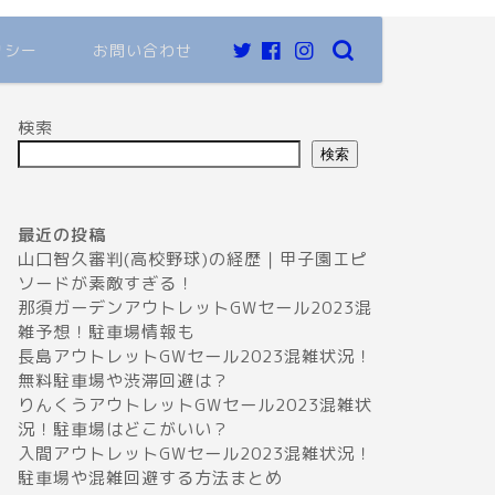
リシー
お問い合わせ
検索
検索
最近の投稿
山口智久審判(高校野球)の経歴｜甲子園エピ
ソードが素敵すぎる！
那須ガーデンアウトレットGWセール2023混
雑予想！駐車場情報も
長島アウトレットGWセール2023混雑状況！
無料駐車場や渋滞回避は？
りんくうアウトレットGWセール2023混雑状
況！駐車場はどこがいい？
入間アウトレットGWセール2023混雑状況！
駐車場や混雑回避する方法まとめ