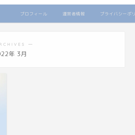
プロフィール
運営者情報
プライバシーポ
RCHIVES ―
022年 3月